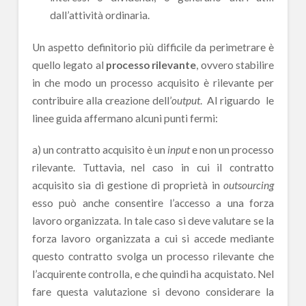
dall’attività ordinaria.
Un aspetto definitorio più difficile da perimetrare è
quello legato al
processo rilevante
, ovvero stabilire
in che modo un processo acquisito è rilevante per
contribuire alla creazione dell’
output
. Al riguardo le
linee guida affermano alcuni punti fermi:
a) un contratto acquisito è un
input
e non un processo
rilevante. Tuttavia, nel caso in cui il contratto
acquisito sia di gestione di proprietà in
outsourcing
esso può anche consentire l’accesso a una forza
lavoro organizzata. In tale caso si deve valutare se la
forza lavoro organizzata a cui si accede mediante
questo contratto svolga un processo rilevante che
l’acquirente controlla, e che quindi ha acquistato. Nel
fare questa valutazione si devono considerare la