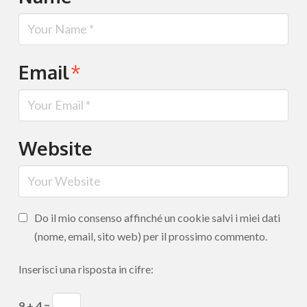
Email
*
Website
Do il mio consenso affinché un cookie salvi i miei dati
(nome, email, sito web) per il prossimo commento.
Inserisci una risposta in cifre:
9 + 4 =