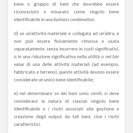
bene o gruppo di beni che dovrebbe essere
riconosciuto e misurato come singolo bene
identificabile in una
business combination
;
d) se un’attività materiale è collegata ad un’altra, e
non può essere fisicamente rimossa e usata
separatamente, senza incorrere in costi significativi,
o in una riduzione significativa nella utilità o nel
fair
value
di una delle attività materiali (ad esempio,
fabbricato e terreno), queste attività devono essere
considerate un unico bene identificabile;
e) nel determinare se dei beni sono simili, si deve
considerare la natura di ciascun singolo bene
identificabile e i rischi associati alla gestione e
creazione degli output da tali beni, cioè i rischi
caratteristici.