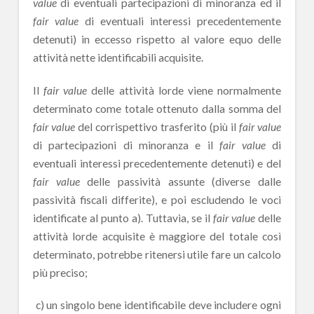
value
di eventuali partecipazioni di minoranza ed il
fair value
di eventuali interessi precedentemente
detenuti) in eccesso rispetto al valore equo delle
attività nette identificabili acquisite.
Il
fair value
delle attività lorde viene normalmente
determinato come totale ottenuto dalla somma del
fair value
del corrispettivo trasferito (più il
fair value
di partecipazioni di minoranza e il
fair value
di
eventuali interessi precedentemente detenuti) e del
fair value
delle passività assunte (diverse dalle
passività fiscali differite), e poi escludendo le voci
identificate al punto a). Tuttavia, se il
fair value
delle
attività lorde acquisite è maggiore del totale così
determinato, potrebbe ritenersi utile fare un calcolo
più preciso;
c) un singolo bene identificabile deve includere ogni