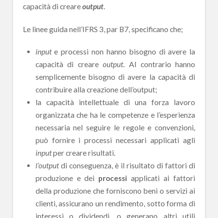
capacità di creare
output
.
Le linee guida nell’IFRS 3, par B7, specificano che;
input
e processi non hanno bisogno di avere la
capacità di creare
output
. Al contrario hanno
semplicemente bisogno di avere la capacità di
contribuire alla creazione dell’output;
la capacità intellettuale di una forza lavoro
organizzata che ha le competenze e l’esperienza
necessaria nel seguire le regole e convenzioni,
può fornire i processi necessari applicati agli
input
per creare risultati.
l’output
di conseguenza, è il risultato di fattori di
produzione e dei
processi
applicati ai fattori
della produzione che forniscono beni o servizi ai
clienti, assicurano un rendimento, sotto forma di
interessi o dividendi, o generano altri utili