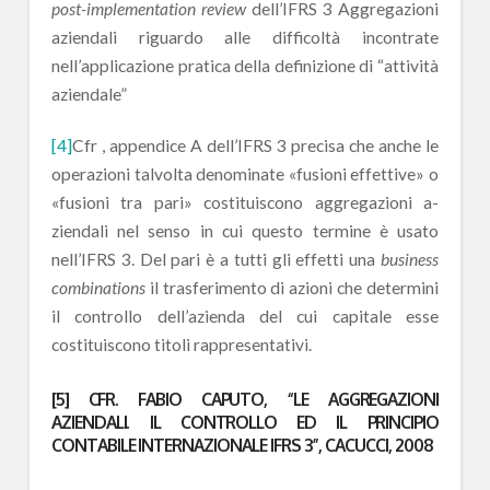
post-implementation review
dell’IFRS 3 Aggregazioni
aziendali riguardo alle difficoltà incontrate
nell’applicazione pratica della definizione di “attività
aziendale”
[4]
Cfr , appendice A dell’IFRS 3 precisa che anche le
operazioni talvolta denominate «fusioni effettive» o
«fusioni tra pari» costituiscono aggregazioni a­
ziendali nel senso in cui questo termine è usato
nell’IFRS 3. Del pari è a tutti gli effetti una
business
combinations
il trasferimento di azioni che determini
il controllo dell’azienda del cui capitale esse
costituiscono titoli rappresentativi.
[5]
CFR. FABIO CAPUTO, “LE AGGREGAZIONI
AZIENDALI. IL CONTROLLO ED IL PRINCIPIO
CONTABILE INTERNAZIONALE IFRS 3”, CACUCCI, 2008