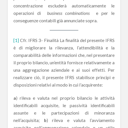
concentrazione escluderà automaticamente le
operazioni di
business combinations
e per le
conseguenze contabili già annunciate sopra.
[1]
Cfr. IFRS 3- Finalità La finalità del presente IFRS
è di migliorare la rilevanza, l’attendibilità e la
comparabilità delle informazioni che, nel presentare
il proprio bilancio, un’entità fornisce relativamente a
una aggregazione aziendale e ai suoi effetti. Per
realizzare ciò, il presente IFRS stabilisce principi e
disposizioni relativi al modo in cui l’acquirente:
a
) rileva e valuta nel proprio bilancio le attività
identificabili acquisite, le passività identificabili
assunte e le partecipazioni di minoranza
nell’acquisita;
b
) rileva e valuta l’avviamento
acquisito nell’aggregazione aziendale o un utile