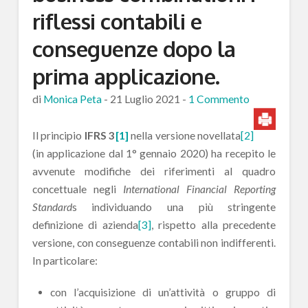
riflessi contabili e
conseguenze dopo la
prima applicazione.
di
Monica Peta
-
21 Luglio 2021
-
1 Commento
Il principio
IFRS 3
[1]
nella versione novellata
[2]
(in applicazione dal 1° gennaio 2020) ha recepito le
avvenute modifiche dei riferimenti al quadro
concettuale negli
International Financial Reporting
Standard
s individuando una più stringente
definizione di azienda
[3]
, rispetto alla precedente
versione, con conseguenze contabili non indifferenti.
In particolare:
con l’acquisizione di un’attività o gruppo di