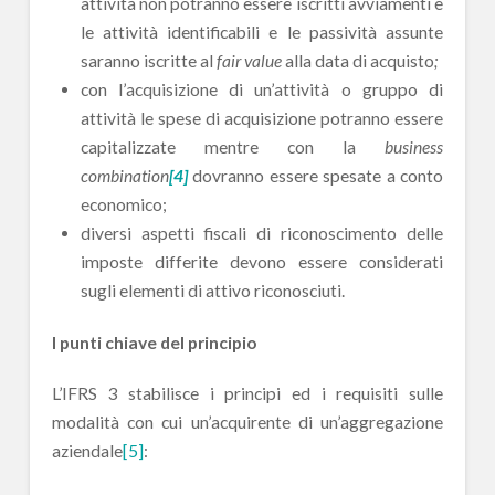
attività non potranno essere iscritti avviamenti e
le attività identificabili e le passività assunte
saranno iscritte al
fair value
alla data di acquisto
;
con l’acquisizione di un’attività o gruppo di
attività le spese di acquisizione potranno essere
capitalizzate mentre con la
business
combination
[4]
dovranno essere spesate a conto
economico;
diversi aspetti fiscali di riconoscimento delle
imposte differite devono essere considerati
sugli elementi di attivo riconosciuti.
I punti chiave del principio
L’IFRS 3 stabilisce i principi ed i requisiti sulle
modalità con cui un’acquirente di un’aggregazione
aziendale
[5]
: