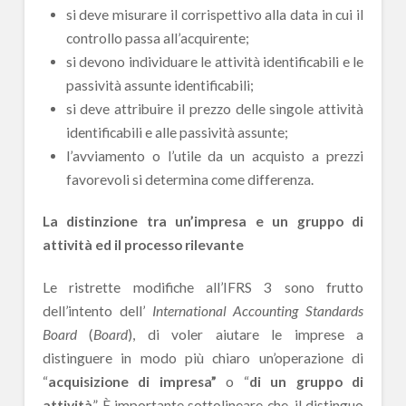
si deve misurare il corrispettivo alla data in cui il
controllo passa all’acquirente;
si devono individuare le attività identificabili e le
passività assunte identificabili;
si deve attribuire il prezzo delle singole attività
identificabili e alle passività assunte;
l’avviamento o l’utile da un acquisto a prezzi
favorevoli si determina come differenza.
La distinzione tra un’impresa e un gruppo di
attività ed il processo rilevante
Le ristrette modifiche all’IFRS 3 sono frutto
dell’intento dell’
International Accounting Standards
Board
(
Board
), di voler aiutare le imprese a
distinguere in modo più chiaro un’operazione di
“
acquisizione
di
impresa”
o “
di un gruppo di
attività
”. È importante sottolineare che, il distinguo