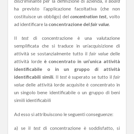
discriminante per la definizione di azienda, il
Board
ha previsto l’applicazione facoltativa (che non
costituisce un obbligo) del
concentration
test
,
volto
ad identificare la
concentrazione del
fair value
.
Il
test
di concentrazione è una valutazione
semplificata che si traduce in un’acquisizione di
attività se sostanzialmente tutto il
fair value
delle
attività lorde
è concentrato in un’unica attività
identificabile o in un gruppo di attività
identificabili simili
. Il
test
è superato se tutto il
fair
value
delle attività lorde acquisite è concentrato in
un singolo bene identificabile o un gruppo di beni
simili identificabili
Ad esso si attribuiscono le seguenti conseguenze:
a) se il
test
di concentrazione è soddisfatto, si