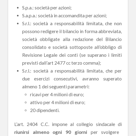
S.p.a.: società per azioni;
S.a.p.a.: società in accomandita per azioni;
S.r.l.: società a responsabilità limitata, che non
possono redigere il bilancio in forma abbreviata,
società obbligate alla redazione del Bilancio
consolidato e società sottoposte all’obbligo di
Revisione Legale dei conti (se superano i limiti
previsti dall’art 2477 cc terzo comma);
S.r.l.: società a responsabilità limitata, che per
due esercizi consecutivi, avranno superato
almeno 1 dei seguenti parametri:
ricavi per 4 milioni di euro;
attivo per 4 milioni di euro;
20 dipendenti.
L’art. 2404 C.C. impone al collegio sindacale di
riunirsi almeno ogni 90 giorni
per svolgere