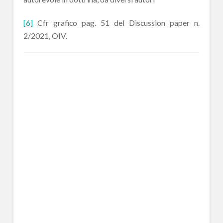
[6]
Cfr grafico pag. 51 del Discussion paper n.
2/2021, OIV.