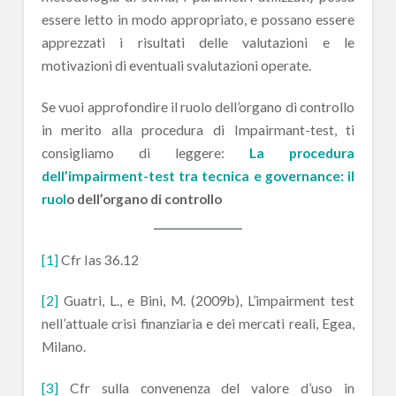
essere letto in modo appropriato, e possano essere
apprezzati i risultati delle valutazioni e le
motivazioni di eventuali svalutazioni operate.
Se vuoi approfondire il ruolo dell’organo di controllo
in merito alla procedura di Impairmant-test, ti
consigliamo di leggere:
La procedura
dell’impairment-test tra tecnica e governance: il
ruol
o dell’organo di controllo
[1]
Cfr Ias 36.12
[2]
Guatri, L., e Bini, M. (2009b), L’impairment test
nell’attuale crisi finanziaria e dei mercati reali, Egea,
Milano.
[3]
Cfr sulla convenenza del valore d’uso in