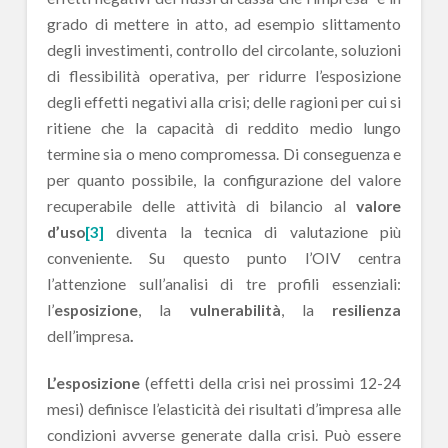
grado di mettere in atto, ad esempio slittamento
degli investimenti, controllo del circolante, soluzioni
di flessibilità operativa, per ridurre l’esposizione
degli effetti negativi alla crisi; delle ragioni per cui si
ritiene che la capacità di reddito medio lungo
termine sia o meno compromessa. Di conseguenza e
per quanto possibile, la configurazione del valore
recuperabile delle attività di bilancio al
valore
d’uso
[3]
diventa la tecnica di valutazione più
conveniente. Su questo punto l’OIV centra
l’attenzione sull’analisi di tre profili essenziali:
l’
esposizione
, la
vulnerabilità
, la
resilienza
dell’impresa
.
L’esposizione
(effetti della crisi nei prossimi 12-24
mesi) definisce l’elasticità dei risultati d’impresa alle
condizioni avverse generate dalla crisi. Può essere