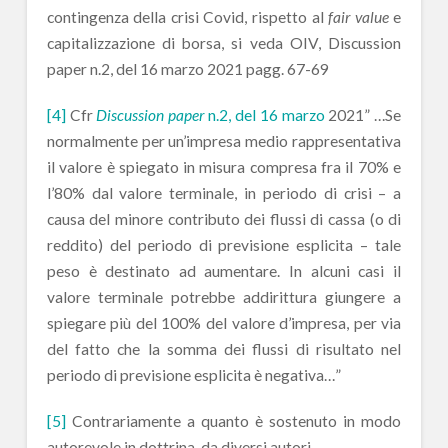
contingenza della crisi Covid, rispetto al
fair value
e
capitalizzazione di borsa, si veda OIV, Discussion
paper n.2, del 16 marzo 2021 pagg. 67-69
[4]
Cfr
Discussion paper
n.2, del 16 marzo
2021” …Se
normalmente per un’impresa medio rappresentativa
il valore è spiegato in misura compresa fra il 70% e
l’80% dal valore terminale, in periodo di crisi – a
causa del minore contributo dei flussi di cassa (o di
reddito) del periodo di previsione esplicita – tale
peso è destinato ad aumentare. In alcuni casi il
valore terminale potrebbe addirittura giungere a
spiegare più del 100% del valore d’impresa, per via
del fatto che la somma dei flussi di risultato nel
periodo di previsione esplicita è negativa…”
[5]
Contrariamente a quanto è sostenuto in modo
autorevole in dottrina, da diversi autori