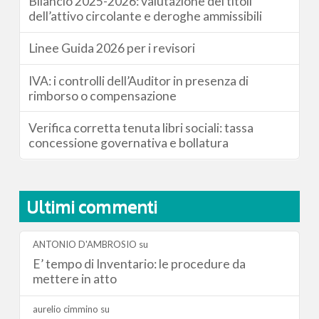
Bilancio 2025-2026: valutazione dei titoli
dell’attivo circolante e deroghe ammissibili
Linee Guida 2026 per i revisori
IVA: i controlli dell’Auditor in presenza di
rimborso o compensazione
Verifica corretta tenuta libri sociali: tassa
concessione governativa e bollatura
Ultimi commenti
ANTONIO D'AMBROSIO
su
E’ tempo di Inventario: le procedure da
mettere in atto
aurelio cimmino
su