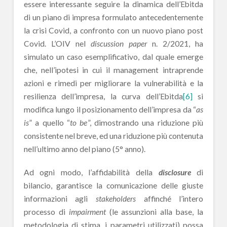
essere interessante seguire la dinamica dell’Ebitda
di un piano di impresa formulato antecedentemente
la crisi Covid, a confronto con un nuovo piano post
Covid. L’OIV nel
discussion paper
n. 2/2021, ha
simulato un caso esemplificativo, dal quale emerge
che, nell’ipotesi in cui il management intraprende
azioni e rimedi per migliorare la vulnerabilità e la
resilienza dell’impresa, la curva dell’Ebitda
[6]
si
modifica lungo il posizionamento dell’impresa da “
as
is
” a quello “
to be
”, dimostrando una riduzione più
consistente nel breve, ed una riduzione più contenuta
nell’ultimo anno del piano (5° anno).
Ad ogni modo, l’affidabilità della
disclosure
di
bilancio, garantisce la comunicazione delle giuste
informazioni agli
stakeholders
affinché l’intero
processo di
impairment
(le assunzioni alla base, la
metodologia di stima, i parametri utilizzati) possa