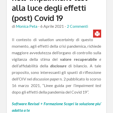
alla luce degli effetti
(post) Covid 19
di
Monica Peta
-
6 Aprile 2021
-
2 Commenti
Il contesto di
valuation uncertainty
di questo
momento, agli effetti della crisi pandemica, richiede
maggiore avvedutezza dell’organo di controllo sulla
vigilanza della stima del
valore recuperabile
e
dell’affidabilità della
disclosure
di bilancio. A tale
proposito, sono interessanti gli spunti di riflessione
dell’OIV nel
discussion paper
n. 2 pubblicato lo scorso
16 marzo 2021, “Linee guida per l’
impairment test
dopo gli effetti della pandemia del Covid 19”.
Software Revisal + Formazione Scopri la soluzione piu’
adatta a te