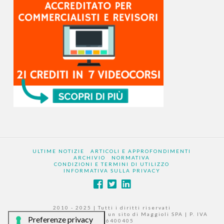
ULTIME NOTIZIE
ARTICOLI E APPROFONDIMENTI
ARCHIVIO
NORMATIVA
CONDIZIONI E TERMINI DI UTILIZZO
INFORMATIVA SULLA PRIVACY
2010 - 2025 | Tutti i diritti riservati
|
www.larevisionelegale.it
è un sito di Maggioli SPA | P. IVA
02066400405