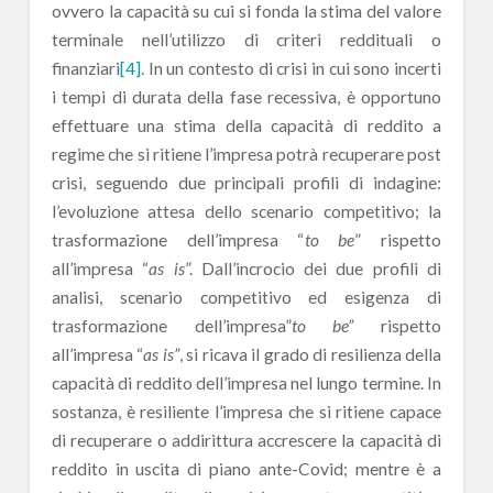
ovvero la capacità su cui si fonda la stima del valore
terminale nell’utilizzo di criteri reddituali o
finanziari
[4]
. In un contesto di crisi in cui sono incerti
i tempi di durata della fase recessiva, è opportuno
effettuare una stima della capacità di reddito a
regime che si ritiene l’impresa potrà recuperare post
crisi, seguendo due principali profili di indagine:
l’evoluzione attesa dello scenario competitivo; la
trasformazione dell’impresa “
to be
” rispetto
all’impresa “
as is
”. Dall’incrocio dei due profili di
analisi, scenario competitivo ed esigenza di
trasformazione dell’impresa”
to be”
rispetto
all’impresa “
as is”
, si ricava il grado di resilienza della
capacità di reddito dell’impresa nel lungo termine. In
sostanza, è resiliente l’impresa che si ritiene capace
di recuperare o addirittura accrescere la capacità di
reddito in uscita di piano ante-Covid; mentre è a