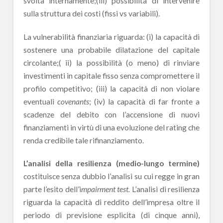
svolta internamente;(iii) possibilità di intervenire
sulla struttura dei costi (fissi vs variabili).
La vulnerabilità finanziaria riguarda: (i) la capacità di
sostenere una probabile dilatazione del capitale
circolante;( ii) la possibilità (o meno) di rinviare
investimenti in capitale fisso senza compromettere il
profilo competitivo; (iii) la capacità di non violare
eventuali
covenants
; (iv) la capacità di far fronte a
scadenze del debito con l’accensione di nuovi
finanziamenti in virtù di una evoluzione del rating che
renda credibile tale rifinanziamento.
L’analisi della resilienza (medio-lungo termine)
costituisce senza dubbio l’analisi su cui regge in gran
parte l’esito dell’i
mpairment test.
L’analisi di resilienza
riguarda la capacità di reddito dell’impresa oltre il
periodo di previsione esplicita (di cinque anni),