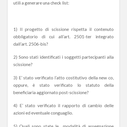
utili a generare una check list:
1) Il progetto di scissione rispetta il contenuto
obbligatorio di cui all’art. 2501-ter integrato
dall’art. 2506-bis?
2) Sono stati identificati i soggetti partecipanti alla
scissione?
3) E’ stato verificato l’atto costitutivo della new co,
oppure, è stato verificato lo statuto della
beneficiaria aggiornato post-scissione?
4) E’ stato verificato il rapporto di cambio delle
azioni ed eventuale conguaglio.
5) Quali sono state le modalità di assegnazione