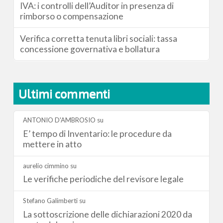
IVA: i controlli dell’Auditor in presenza di
rimborso o compensazione
Verifica corretta tenuta libri sociali: tassa
concessione governativa e bollatura
Ultimi commenti
ANTONIO D'AMBROSIO
su
E’ tempo di Inventario: le procedure da
mettere in atto
aurelio cimmino
su
Le verifiche periodiche del revisore legale
Stefano Galimberti
su
La sottoscrizione delle dichiarazioni 2020 da