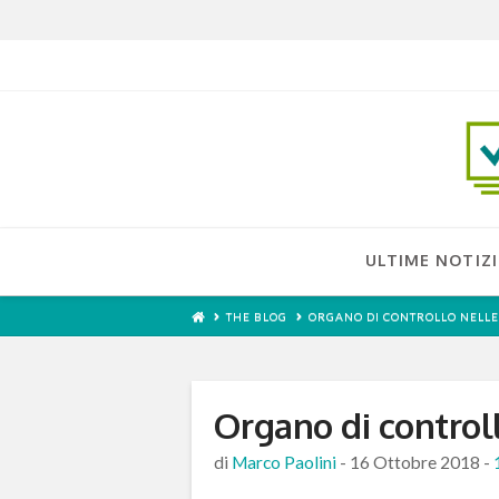
ULTIME NOTIZI
THE BLOG
ORGANO DI CONTROLLO NELLE
Organo di controll
di
Marco Paolini
-
16 Ottobre 2018
-