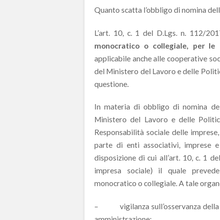
Quanto scatta l’obbligo di nomina dell’
L’art. 10, c. 1 del D.Lgs. n. 112/20
monocratico o collegiale, per le 
applicabile anche alle cooperative soci
del Ministero del Lavoro e delle Politi
questione.
In materia di obbligo di nomina del
Ministero del Lavoro e delle Politi
Responsabilità sociale delle imprese,
parte di enti associativi, imprese e
disposizione di cui all’art. 10, c. 1 
impresa sociale) il quale prevede
monocratico o collegiale. A tale organo
– vigilanza sull’osservanza della leg
amministrazione;