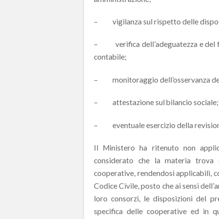
– vigilanza sul rispetto delle dispo
– verifica dell’adeguatezza e del f
contabile;
– monitoraggio dell’osservanza delle
– attestazione sul bilancio sociale;
– eventuale esercizio della revision
Il Ministero ha ritenuto non applic
considerato che la materia trova g
cooperative, rendendosi applicabili, 
Codice Civile, posto che ai sensi dell’art
loro consorzi, le disposizioni del p
specifica delle cooperative ed in qu