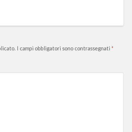
licato.
I campi obbligatori sono contrassegnati
*