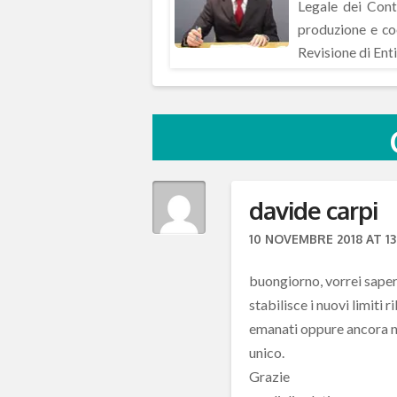
Legale dei Conti
produzione e coo
Revisione di Enti
davide carpi
10 NOVEMBRE 2018 AT 13
buongiorno, vorrei sapere
stabilisce i nuovi limiti r
emanati oppure ancora no 
unico.
Grazie