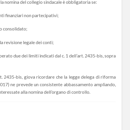
 la nomina del collegio sindacale è obbligatoria se:
 finanziari non partecipativi;
o consolidato;
 revisione legale dei conti;
ato due dei limiti indicati dal c. 1 dell’art. 2435-bis, sopra
art. 2435-bis, giova ricordare che la legge delega di riforma
/2017) ne prevede un consistente abbassamento ampliando,
nteressate alla nomina dell’organo di controllo.