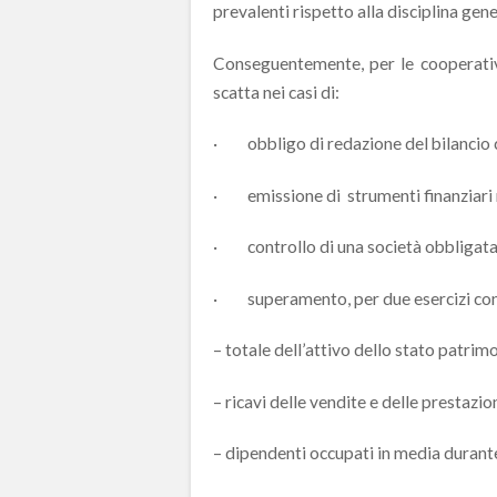
prevalenti rispetto alla disciplina gene
Conseguentemente, per le cooperative
scatta nei casi di:
· obbligo di redazione del bilancio 
· emissione di strumenti finanziari 
· controllo di una società obbligata a
· superamento, per due esercizi consecut
– totale dell’attivo dello stato patrim
– ricavi delle vendite e delle prestazi
– dipendenti occupati in media durante 