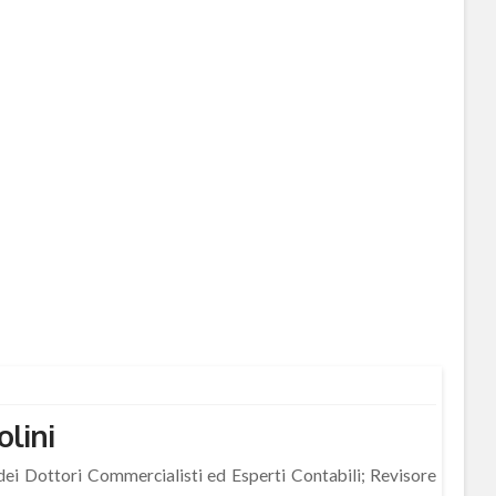
lini
o dei Dottori Commercialisti ed Esperti Contabili; Revisore