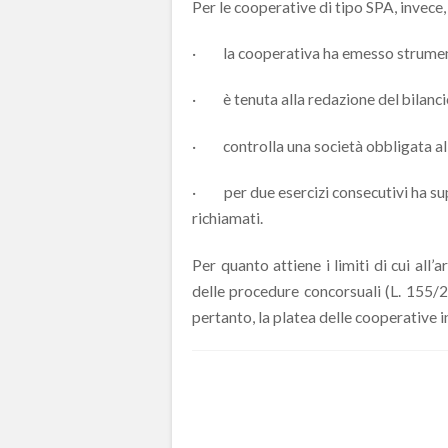
Per le cooperative di tipo SPA, invece,
· la cooperativa ha emesso strumenti
· è tenuta alla redazione del bilanci
· controlla una società obbligata alla
· per due esercizi consecutivi ha super
richiamati.
Per quanto attiene i limiti di cui all’
delle procedure concorsuali (L. 155
pertanto, la platea delle cooperative i