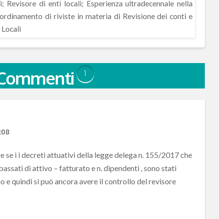
; Revisore di enti locali; Esperienza ultradecennale nella
rdinamento di riviste in materia di Revisione dei conti e
 Locali
Commenti
1
:08
 se i i decreti attuativi della legge delega n. 155/2017 che
ibassati di attivo – fatturato e n. dipendenti , sono stati
e quindi si può ancora avere il controllo del revisore