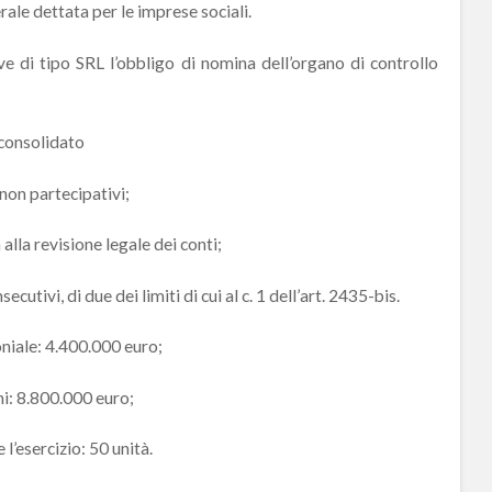
rale dettata per le imprese sociali.
 di tipo SRL l’obbligo di nomina dell’organo di controllo
consolidato
non partecipativi;
lla revisione legale dei conti;
ivi, di due dei limiti di cui al c. 1 dell’art. 2435-bis.
oniale: 4.400.000 euro;
oni: 8.800.000 euro;
l’esercizio: 50 unità.