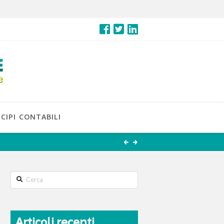
CIPI CONTABILI
Search
Articoli recenti