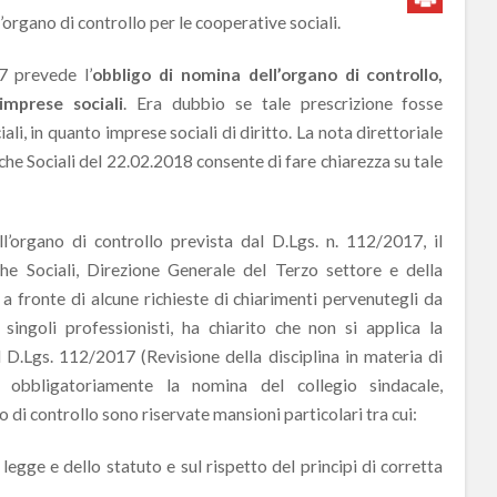
organo di controllo per le cooperative sociali.
17 prevede l’
obbligo di nomina dell’organo di controllo,
imprese sociali
. Era dubbio se tale prescrizione fosse
ali, in quanto imprese sociali di diritto. La nota direttoriale
che Sociali del 22.02.2018 consente di fare chiarezza su tale
l’organo di controllo prevista dal D.Lgs. n. 112/2017, il
che Sociali, Direzione Generale del Terzo settore e della
 a fronte di alcune richieste di chiarimenti pervenutegli da
 singoli professionisti, ha chiarito che non si applica la
del D.Lgs. 112/2017 (Revisione della disciplina in materia di
 obbligatoriamente la nomina del collegio sindacale,
 di controllo sono riservate mansioni particolari tra cui:
ge e dello statuto e sul rispetto del principi di corretta