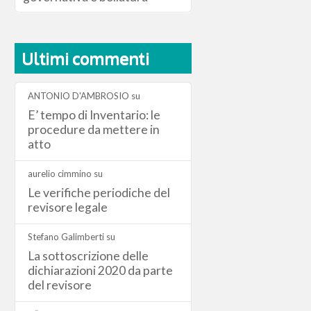
Ultimi commenti
ANTONIO D'AMBROSIO
su
E’ tempo di Inventario: le
procedure da mettere in
atto
aurelio cimmino
su
Le verifiche periodiche del
revisore legale
Stefano Galimberti
su
La sottoscrizione delle
dichiarazioni 2020 da parte
del revisore