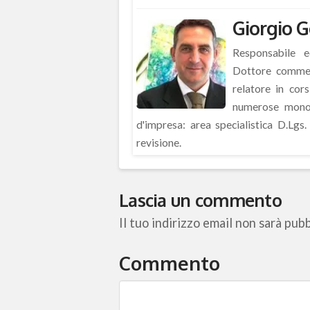
Giorgio G
Responsabile ed
Dottore commerc
relatore in cor
numerose monog
d'impresa: area specialistica D.Lg
revisione.
Lascia un commento
Il tuo indirizzo email non sarà pubb
Commento