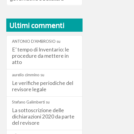
Ultimi commenti
ANTONIO D'AMBROSIO
su
E’ tempo di Inventario: le
procedure da mettere in
atto
aurelio cimmino
su
Le verifiche periodiche del
revisore legale
Stefano Galimberti
su
La sottoscrizione delle
dichiarazioni 2020 da parte
del revisore