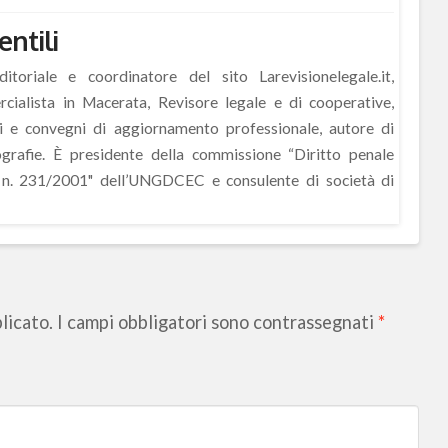
entili
itoriale e coordinatore del sito Larevisionelegale.it,
ialista in Macerata, Revisore legale e di cooperative,
si e convegni di aggiornamento professionale, autore di
rafie. È presidente della commissione “Diritto penale
s. n. 231/2001" dell’UNGDCEC e consulente di società di
licato.
I campi obbligatori sono contrassegnati
*