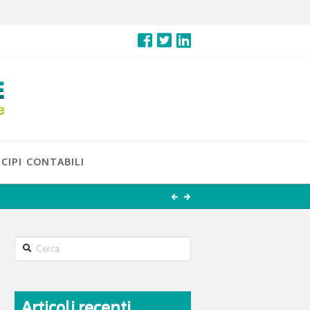
CIPI CONTABILI
Search
Articoli recenti