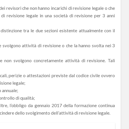
 dei revisori che non hanno incarichi di revisione legale o che
di revisione legale in una società di revisione per 3 anni
 distinzione tra le due sezioni esistente attualmente con il
e svolgono attività di revisione o che la hanno svolta nei 3
he non svolgono concretamente attività di revisione. Tali
ali, perizie o attestazioni previste dal codice civile ovvero
isione legale;
o annuale;
ntrollo di qualità;
ltre, l’obbligo da gennaio 2017 della formazione continua
escindere dello svolgimento dell’attività di revisione legale.