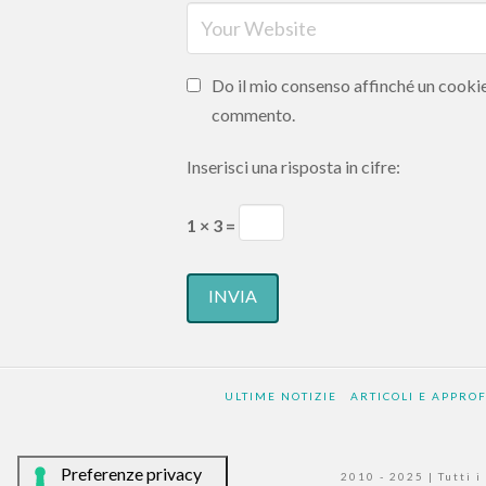
Do il mio consenso affinché un cookie 
commento.
Inserisci una risposta in cifre:
1 × 3 =
ULTIME NOTIZIE
ARTICOLI E APPRO
2010 - 2025 | Tutti i 