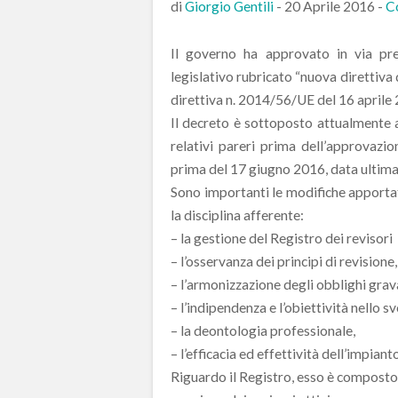
di
Giorgio Gentili
-
20 Aprile 2016
-
C
Il governo ha approvato in via pre
legislativo rubricato “nuova direttiva 
direttiva n. 2014/56/UE del 16 aprile
Il decreto è sottoposto attualmente al
relativi pareri prima dell’approvazio
prima del 17 giugno 2016, data ultima 
Sono importanti le modifiche apportat
la disciplina afferente:
– la gestione del Registro dei revisori
– l’osservanza dei principi di revisione,
– l’armonizzazione degli obblighi gravan
– l’indipendenza e l’obiettività nello s
– la deontologia professionale,
– l’efficacia ed effettività dell’impian
Riguardo il Registro, esso è composto