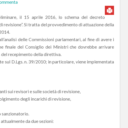
ommenta
liminare, il 15 aprile 2016, lo schema del decreto
di revisione”. Si tratta del provvedimento di attuazione della
 2014.
l’analisi delle Commissioni parlamentari, al fine di avere i
ne finale del Consiglio dei Ministri che dovrebbe arrivare
del recepimento della direttiva.
e sul D.Lgs. n. 39/2010; in particolare, viene implementata
ti sui revisori e sulle società di revisione,
volgimento degli incarichi di revisione,
to sanzionatorio.
 attualmente da due sezioni: