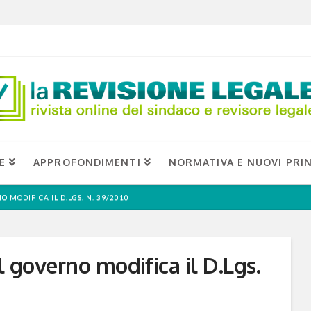
E
APPROFONDIMENTI
NORMATIVA E NUOVI PRIN
O MODIFICA IL D.LGS. N. 39/2010
l governo modifica il D.Lgs.