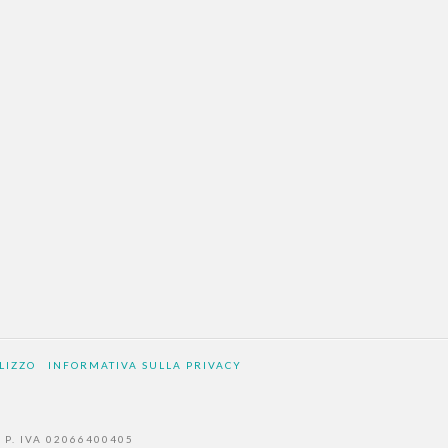
LIZZO
INFORMATIVA SULLA PRIVACY
 | P. IVA 02066400405