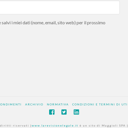
salvi i miei dati (nome, email, sito web) per il prossimo
FONDIMENTI
ARCHIVIO
NORMATIVA
CONDIZIONI E TERMINI DI UTI
diritti riservati |
www.larevisionelegale.it
è un sito di Maggioli SPA