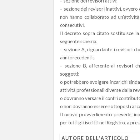
– sezione dei revisori attivi;
– sezione dei revisori inattivi, ovvero
non hanno collaborato ad un’attività 
consecutivi.
Il decreto sopra citato sostituisce la
seguente schema.
– sezione A, riguardante i revisori ch
anni precedenti;
– sezione B, afferente ai revisori c
soggetti:
o potrebbero svolgere incarichi sindac
attività professionali diverse dalla rev
o dovranno versare il contri contribut
o non dovranno essere sottoposti al co
Il nuovo provvedimento prevede, ino
per tutti gli iscritti nel Registro, a pr
AUTORE DELL'ARTICOLO