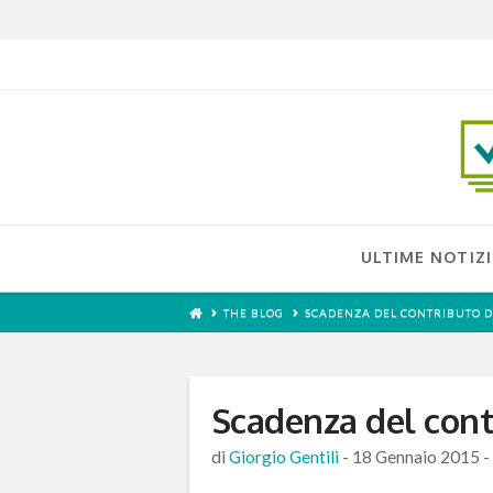
ULTIME NOTIZI
THE BLOG
SCADENZA DEL CONTRIBUTO D
Scadenza del contr
di
Giorgio Gentili
-
18 Gennaio 2015
-