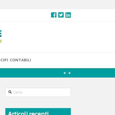
CIPI CONTABILI
Search
Articoli recenti