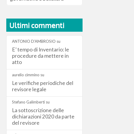
Ultimi commenti
ANTONIO D'AMBROSIO
su
E’ tempo di Inventario: le
procedure da mettere in
atto
aurelio cimmino
su
Le verifiche periodiche del
revisore legale
Stefano Galimberti
su
La sottoscrizione delle
dichiarazioni 2020 da parte
del revisore