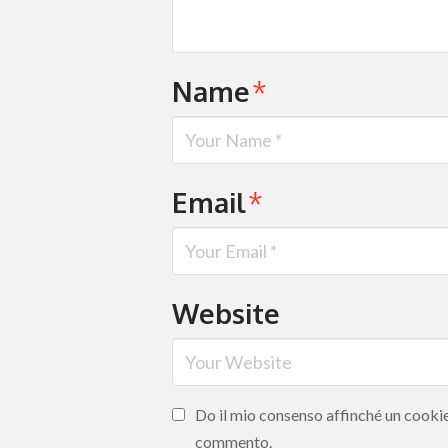
Name
*
Email
*
Website
Do il mio consenso affinché un cookie 
commento.