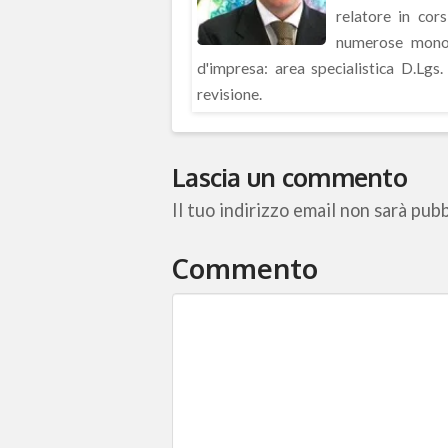
relatore in cor
numerose monog
d'impresa: area specialistica D.Lg
revisione.
Lascia un commento
Il tuo indirizzo email non sarà pubb
Commento