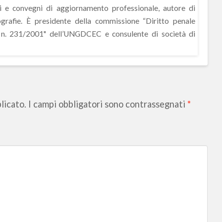
si e convegni di aggiornamento professionale, autore di
rafie. È presidente della commissione “Diritto penale
s. n. 231/2001" dell’UNGDCEC e consulente di società di
licato.
I campi obbligatori sono contrassegnati
*