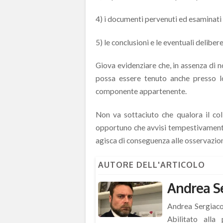
4) i documenti pervenuti ed esaminati 
5) le conclusioni e le eventuali deliber
Giova evidenziare che, in assenza di no
possa essere tenuto anche presso lo
componente appartenente.
Non va sottaciuto che qualora il colle
opportuno che avvisi tempestivamente 
agisca di conseguenza alle osservazion
AUTORE DELL'ARTICOLO
Andrea S
Andrea Sergiaco
Abilitato alla