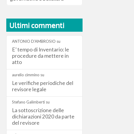
Ultimi commenti
ANTONIO D'AMBROSIO
su
E’ tempo di Inventario: le
procedure da mettere in
atto
aurelio cimmino
su
Le verifiche periodiche del
revisore legale
Stefano Galimberti
su
La sottoscrizione delle
dichiarazioni 2020 da parte
del revisore