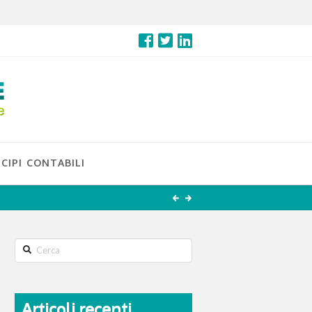
CIPI CONTABILI
Search
Articoli recenti