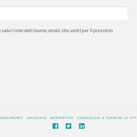
salvi i miei dati (nome, email, sito web) per il prossimo
FONDIMENTI
ARCHIVIO
NORMATIVA
CONDIZIONI E TERMINI DI UTI