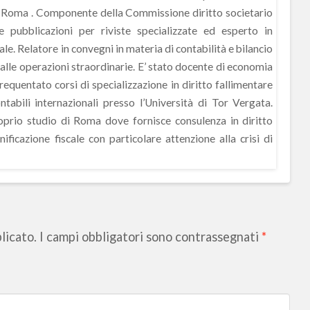
Roma . Componente della Commissione diritto societario
 pubblicazioni per riviste specializzate ed esperto in
le. Relatore in convegni in materia di contabilità e bilancio
 alle operazioni straordinarie. E’ stato docente di economia
frequentato corsi di specializzazione in diritto fallimentare
ntabili internazionali presso l’Università di Tor Vergata.
roprio studio di Roma dove fornisce consulenza in diritto
nificazione fiscale con particolare attenzione alla crisi di
licato.
I campi obbligatori sono contrassegnati
*