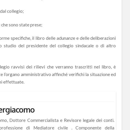
dal collegio;
e che sono state prese;
rme specifiche, il libro delle adunanze e delle deliberazioni
 studio del presidente del collegio sindacale o di altro
gio ravvisi dei rilievi che verranno trascritti nel libro, è
l’organo amministrativo affinché verifichi la situazione ed
i effettuate.
ergiacomo
mo, Dottore Commercialista e Revisore legale dei conti.
 professione di Mediatore civile . Componente della