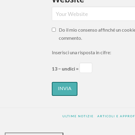
Do il mio consenso affinché un cookie 
commento.
Inserisci una risposta in cifre:
13 − undici =
ULTIME NOTIZIE
ARTICOLI E APPRO