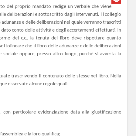
ento del proprio mandato redige un verbale che viene
lle deliberazioni e sottoscritto dagli intervenuti. Il collegio
e adunanze e delle deliberazioni nel quale verranno trascritti
à dato conto delle attività e degli accertamenti effettuati. In
rme del c.c., la tenuta del libro deve rispettare quanto
sottolineare che il libro delle adunanze e delle deliberazioni
 sociale oppure, presso altro luogo, purchè si avverta la
uate trascrivendo il contenuto delle stesse nel libro. Nella
ue osservate alcune regole quali:
i, con particolare evidenziazione data alla giustificazione
’assemblea e la loro qualifica;