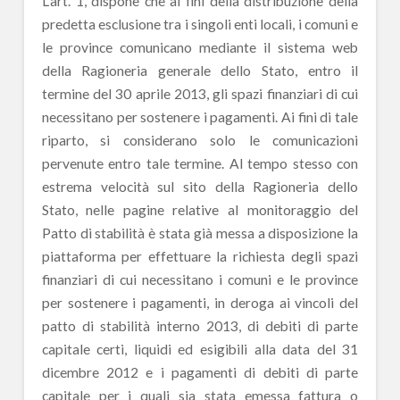
L’art. 1, dispone che ai fini della distribuzione della
predetta esclusione tra i singoli enti locali, i comuni e
le province comunicano mediante il sistema web
della Ragioneria generale dello Stato, entro il
termine del 30 aprile 2013, gli spazi finanziari di cui
necessitano per sostenere i pagamenti. Ai fini di tale
riparto, si considerano solo le comunicazioni
pervenute entro tale termine. Al tempo stesso con
estrema velocità sul sito della Ragioneria dello
Stato, nelle pagine relative al monitoraggio del
Patto di stabilità è stata già messa a disposizione la
piattaforma per effettuare la richiesta degli spazi
finanziari di cui necessitano i comuni e le province
per sostenere i pagamenti, in deroga ai vincoli del
patto di stabilità interno 2013, di debiti di parte
capitale certi, liquidi ed esigibili alla data del 31
dicembre 2012 e i pagamenti di debiti di parte
capitale per i quali sia stata emessa fattura o