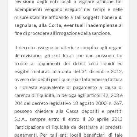
revisione
degli enti locali a vigilare affinché tali
adempimenti vengano eseguiti nei tempi e nelle
misure stabilite affidando a tali soggetti
l’onere di
segnalare, alla Corte, eventuali inadempienze
al
fine di procedere all’irrogazione della sanzione.
Il decreto assegna un ulteriore compito agli
organi
di revisione
: gli enti locali che non possono far
fronte ai pagamenti dei debiti certi liquidi ed
esigibili maturati alla data del 31 dicembre 2012,
ovvero dei debiti per i quali sia stata emessa fattura
o richiesta equivalente di pagamento a causa di
carenza di liquidità, in deroga agli articoli 42, 203 e
204 del decreto legislativo 18 agosto 2000, n. 267,
possono chiedere alla Cassa depositi e prestiti
S.p.A., sempre entro il entro il 30 aprile 2013
l’anticipazione di liquidità da destinare ai predetti
pagamenti. Per tali enti locali beneficiari di tale