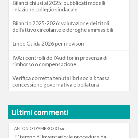
Bilanci chiusi al 2025: pubblicati modelli
relazione collegio sindacale
Bilancio 2025-2026: valutazione dei titoli
dell’attivo circolante e deroghe ammissibili
Linee Guida 2026 per i revisori
IVA: i controlli dell’Auditor in presenza di
rimborso o compensazione
Verifica corretta tenuta libri sociali: tassa
concessione governativa e bollatura
Ultimi commenti
ANTONIO D'AMBROSIO
su
E’ tempo di Inventario: le procedure da