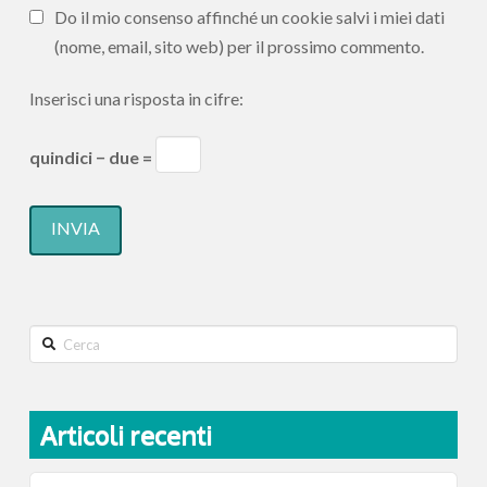
Do il mio consenso affinché un cookie salvi i miei dati
(nome, email, sito web) per il prossimo commento.
Inserisci una risposta in cifre:
quindici − due =
Search
Articoli recenti