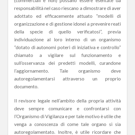
(commerciali e non) possano essere esentate da
responsabilità nel caso riescano a dimostrare di aver
adottato ed efficacemente attuato “modelli di
organizzazione e di gestione idonei a prevenire reati
della specie di quello verificatosi”, previa
individuazione al loro interno di un organismo
“dotato di autonomi poteri di iniziativa e controllo”
chiamato a vigilare sul funzionamento e
sull’osservanza dei predetti modelli, curandone
l’aggiornamento. Tale organismo deve
autoregolamentarsi attraverso un proprio
documento.
Il revisore legale nell’ambito della propria attività
deve sempre comunicare e confrontarsi con
l’Organismo di Vigilanza e per tale motivo è utile che
venga a conoscenza di come tale organo si sia
autoregolamentato. Inoltre, è utile ricordare che