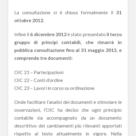
La consultazione si è chiusa formalmente il
31
ottobre 2012
.
Infine il
6 dicembre 2012
è stato presentato
il terzo
gruppo di principi contabili, che rimarrà in
pubblica consultazione fino al 31 maggio 2013, e
comprende tre documenti:
OIC 21 – Partecipazioni
OIC 22 – Conti d’ordine
OIC 23 – Lavori in corso su ordinazione
Onde facilitare l’analisi dei documenti e stimolare le
osservazioni, l’OIC ha deciso che ogni principio
contabile sia accompagnato da un documento
descrittivo dei cambiamenti più rilevanti apportati
rispetto al testo attualmente in vigore. Nella