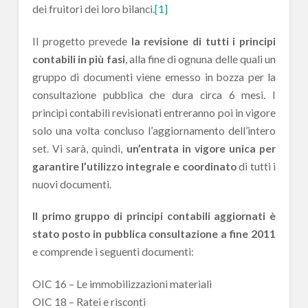
dei fruitori dei loro bilanci.
[1]
Il progetto prevede
la revisione di tutti i principi
contabili in più fasi
, alla fine di ognuna delle quali un
gruppo di documenti viene emesso in bozza per la
consultazione pubblica che dura circa 6 mesi. I
principi contabili revisionati entreranno poi in vigore
solo una volta concluso l’aggiornamento dell’intero
set. Vi sarà, quindi,
un’entrata in vigore unica per
garantire l’utilizzo integrale e coordinato
di tutti i
nuovi documenti.
Il primo gruppo di principi contabili aggiornati è
stato posto in pubblica consultazione a fine 2011
e comprende i seguenti documenti:
OIC 16 – Le immobilizzazioni materiali
OIC 18 – Ratei e risconti