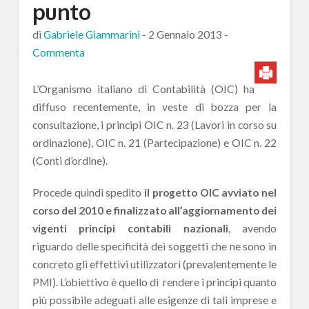
punto
di
Gabriele Giammarini
-
2 Gennaio 2013
-
Commenta
L’Organismo italiano di Contabilità (OIC) ha
diffuso recentemente, in veste di bozza per la
consultazione, i principi OIC n. 23 (Lavori in corso su
ordinazione), OIC n. 21 (Partecipazione) e OIC n. 22
(Conti d’ordine).
Procede quindi spedito
il progetto OIC avviato nel
corso del 2010 e finalizzato all’aggiornamento dei
vigenti principi contabili nazionali
, avendo
riguardo delle specificità dei soggetti che ne sono in
concreto gli effettivi utilizzatori (prevalentemente le
PMI). L’obiettivo è quello di rendere i principi quanto
più possibile adeguati alle esigenze di tali imprese e