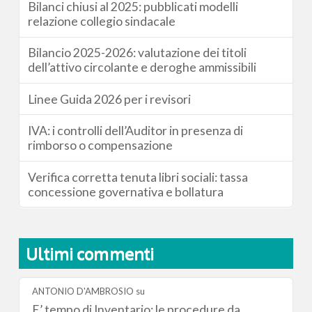
Bilanci chiusi al 2025: pubblicati modelli
relazione collegio sindacale
Bilancio 2025-2026: valutazione dei titoli
dell’attivo circolante e deroghe ammissibili
Linee Guida 2026 per i revisori
IVA: i controlli dell’Auditor in presenza di
rimborso o compensazione
Verifica corretta tenuta libri sociali: tassa
concessione governativa e bollatura
Ultimi commenti
ANTONIO D'AMBROSIO
su
E’ tempo di Inventario: le procedure da