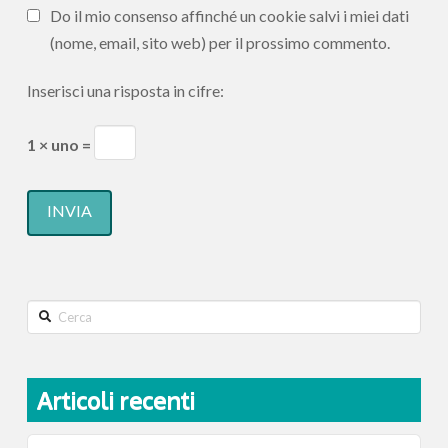
Do il mio consenso affinché un cookie salvi i miei dati
(nome, email, sito web) per il prossimo commento.
Inserisci una risposta in cifre:
1 × uno =
Search
Articoli recenti