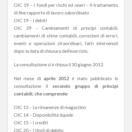
OIC 19 – I fondi per rischi ed oneri – Il trattamento
di fine rapporto di lavoro subordinato
OIC 19 – I debiti
OIC 29 – Cambiamenti di principi contabili,
cambiamenti di stime contabili, correzioni di errori,
eventi e operazioni straordinari, fatti intervenuti
dopo la data di chiusura dell’esercizio.
La consultazione si è chiusa il 30 giugno 2012.
Nel mese di
aprile 2012
è stato pubblicato in
consultazione il
secondo gruppo di principi
contabili, che comprende:
OIC 13 – Le rimanenze di magazzino
OIC 14 – Disponibilità liquide
OIC 15 – I crediti
OIC 20 – I titoli di debito