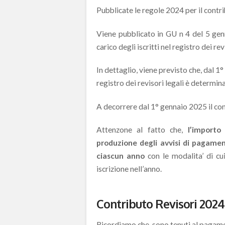
Pubblicate le regole 2024 per il contri
Viene pubblicato in GU n 4 del 5 gen
carico degli iscritti nel registro dei rev
In dettaglio, viene previsto che, dal 1°
registro dei revisori legali è determin
A decorrere dal 1° gennaio 2025 il con
Attenzone al fatto che,
l’importo
produzione degli avvisi di pagament
ciascun anno
con le modalita’ di cui
iscrizione nell’anno.
Contributo Revisori 2024.
Ricordiamo che, sono tenuti al pagame