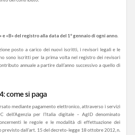
A» e «B» del registro alla data del 1° gennaio di ogni anno
.
one posto a carico dei nuovi iscritti, i revisori legali e le
no sono iscritti per la prima volta nel registro dei revisori
ontributo annuale a partire dall’anno successivo a quello di
4: come si paga
rsato mediante pagamento elettronico, attraverso i servizi
C dell’Agenzia per l’Italia digitale – AgID denominato
oncernenti le regole e le modalità di effettuazione dei
 previsto dall’art. 15 del decreto-legge 18 ottobre 2012, n.