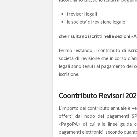
i revisori legali
le societa’ di revisione legale
che risultano iscritti nelle sezioni «
Fermo restando il contributo di iscrizi
società di revisione che in corso d’an
legali sono tenuti al pagamento del c
iscrizione.
Coontributo Revisori 202
L’importo del contributo annuale è ve
offerti dal nodo dei pagamenti SP
«PagoPA» di cui alle linee guida c
pagamenti elettronici, secondo quanto