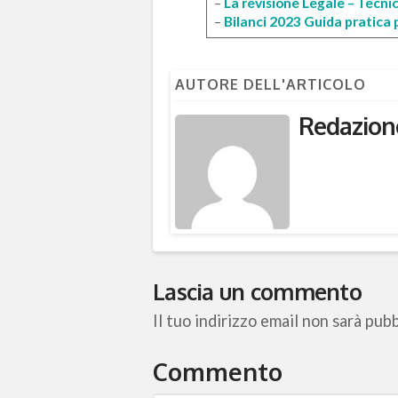
–
La revisione Legale – Tecni
–
Bilanci 2023 Guida pratica p
AUTORE DELL'ARTICOLO
Redazion
Lascia un commento
Il tuo indirizzo email non sarà pubb
Commento