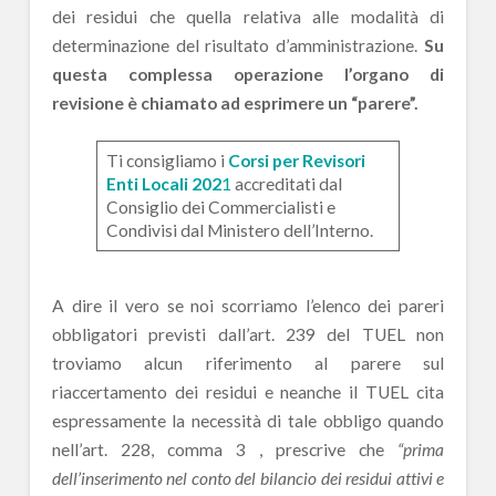
dei residui che quella relativa alle modalità di
determinazione del risultato d’amministrazione.
Su
questa complessa operazione l’organo di
revisione è chiamato ad esprimere un “parere”.
Ti consigliamo i
Corsi per Revisori
Enti Locali 202
1
accreditati dal
Consiglio dei Commercialisti e
Condivisi dal Ministero dell’Interno.
A dire il vero se noi scorriamo l’elenco dei pareri
obbligatori previsti dall’art. 239 del TUEL non
troviamo alcun riferimento al parere sul
riaccertamento dei residui e neanche il TUEL cita
espressamente la necessità di tale obbligo quando
nell’art. 228, comma 3 , prescrive che
“prima
dell’inserimento nel conto del bilancio dei residui attivi e