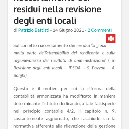
residui nella revisione
degli enti locali
di
Patrizio Battisti
-
14 Giugno 2021
-
2 Commenti
Sul corretto riaccertamento dei residui
“si gioca
molta parte dell’attendibilità del rendiconto e sulla
ragionevolezza del risultato di amministrazione”
( in
Revisione degli enti locali – IPSOA – S. Pozzoli – A.
Borghi)
Questo è il motivo per cui la riforma della
contabilità armonizzata ha modificato in maniera
determinante l’istituto dedicando, a tale fattispecie
nel principio contabile 4/2, il capitolo n. 9,
costantemente aggiornato, che racchiude sia la
normativa afferente alla rilevazione della gestione