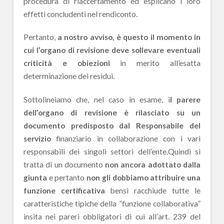
procedura di riaccertamento ed esplicano i loro
effetti concludenti nel rendiconto.
Pertanto,
a nostro avviso, è questo il momento in
cui l’organo di revisione deve sollevare eventuali
criticità e obiezioni
in merito all’esatta
determinazione dei residui.
Sottolineiamo che, nel caso in esame, i
l parere
dell’organo di revisione è rilasciato su un
documento predisposto dal Responsabile del
servizio
finanziario in collaborazione con i vari
responsabili dei singoli settori dell’ente.Quindi si
tratta di un documento
non ancora adottato dalla
giunta
e pertanto
non gli dobbiamo attribuire una
funzione certificativa
bensì racchiude tutte le
caratteristiche tipiche della ”funzione collaborativa”
insita nei pareri obbligatori di cui all’art. 239 del