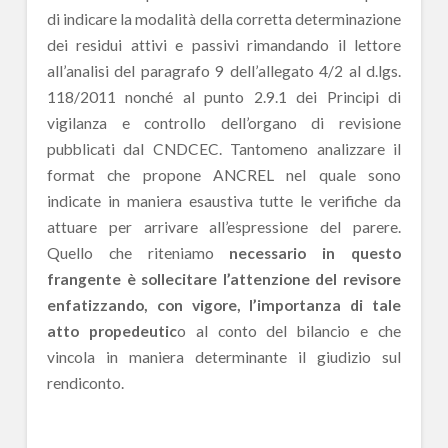
di indicare la modalità della corretta determinazione
dei residui attivi e passivi rimandando il lettore
all’analisi del paragrafo 9 dell’allegato 4/2 al d.lgs.
118/2011 nonché al punto 2.9.1 dei Principi di
vigilanza e controllo dell’organo di revisione
pubblicati dal CNDCEC. Tantomeno analizzare il
format che propone ANCREL nel quale sono
indicate in maniera esaustiva tutte le verifiche da
attuare per arrivare all’espressione del parere.
Quello che riteniamo
necessario in questo
frangente è sollecitare l’attenzione del revisore
enfatizzando, con vigore, l’importanza di tale
atto propedeutic
o al conto del bilancio e che
vincola in maniera determinante il giudizio sul
rendiconto.