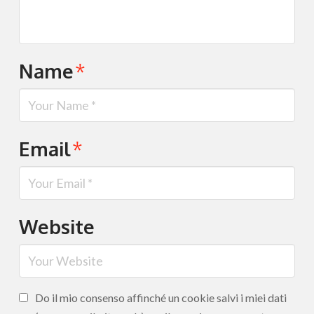
Name
*
Email
*
Website
Do il mio consenso affinché un cookie salvi i miei dati