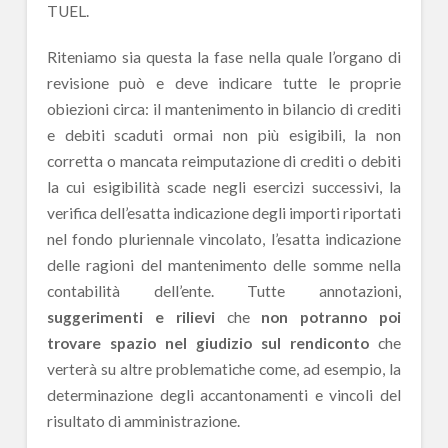
TUEL.
Riteniamo sia questa la fase nella quale l’organo di
revisione può e deve indicare tutte le proprie
obiezioni circa: il mantenimento in bilancio di crediti
e debiti scaduti ormai non più esigibili, la non
corretta o mancata reimputazione di crediti o debiti
la cui esigibilità scade negli esercizi successivi, la
verifica dell’esatta indicazione degli importi riportati
nel fondo pluriennale vincolato, l’esatta indicazione
delle ragioni del mantenimento delle somme nella
contabilità dell’ente. Tutte annotazioni,
suggerimenti e rilievi
che
non potranno poi
trovare spazio nel giudizio sul rendiconto
che
verterà su altre problematiche come, ad esempio, la
determinazione degli accantonamenti e vincoli del
risultato di amministrazione.