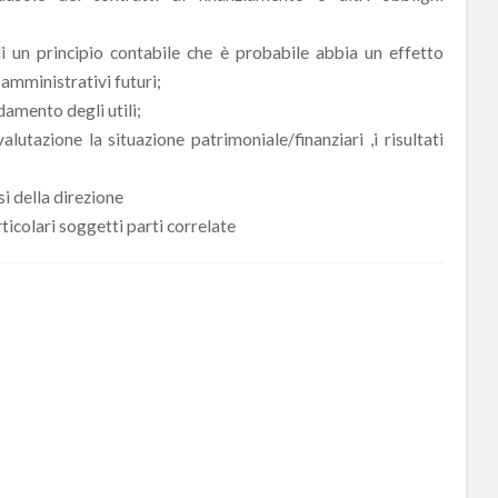
di un principio contabile che è probabile abbia un effetto
i amministrativi futuri;
amento degli utili;
 valutazione la situazione patrimoniale/finanziari ,i risultati
i della direzione
icolari soggetti parti correlate