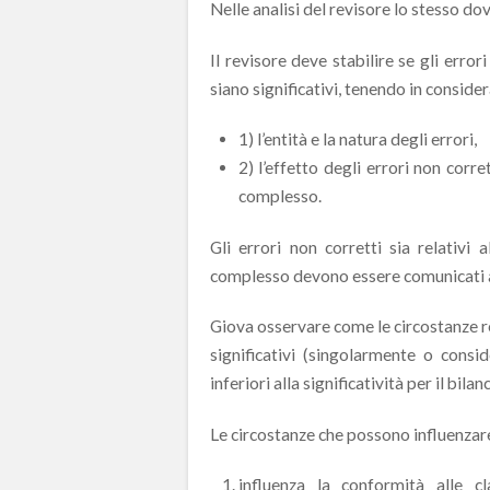
Nelle analisi del revisore lo stesso do
Il revisore deve stabilire se gli error
siano significativi, tenendo in conside
1) l’entità e la natura degli errori,
2) l’effetto degli errori non corre
complesso.
Gli errori non corretti sia relativi
complesso devono essere comunicati ai
Giova osservare come le circostanze rel
significativi (singolarmente o consi
inferiori alla significatività per il bil
Le circostanze che possono influenzare 
influenza la conformità alle cl