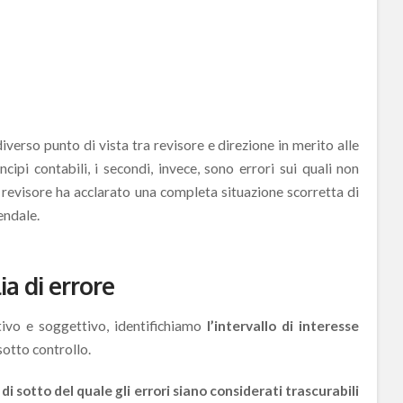
iverso punto di vista tra revisore e direzione in merito alle
ncipi contabili, i secondi, invece, sono errori sui quali non
 revisore ha acclarato una completa situazione scorretta di
endale.
ia di errore
tivo e soggettivo, identifichiamo
l’intervallo di interesse
sotto controllo.
di sotto del quale gli errori siano considerati trascurabili