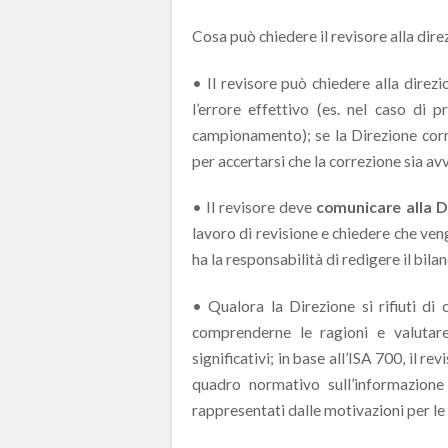
Cosa può chiedere il revisore alla dir
• Il revisore può chiedere alla direz
l’errore effettivo (es. nel caso di p
campionamento); se la Direzione corre
per accertarsi che la correzione sia av
• Il revisore deve
comunicare alla Di
lavoro di revisione e chiedere che ven
ha la responsabilità di redigere il bila
• Qualora la Direzione si rifiuti di 
comprenderne le ragioni e valutar
significativi; in base all’ISA 700, il re
quadro normativo sull’informazione 
rappresentati dalle motivazioni per le 