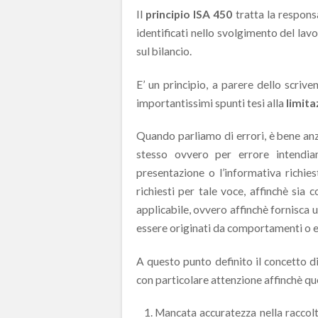
Il
principio ISA 450
tratta la respons
identificati nello svolgimento del lavo
sul bilancio.
E’ un principio, a parere dello scrive
importantissimi spunti tesi alla
limita
Quando parliamo di errori, è bene anzi
stesso ovvero per errore intendiam
presentazione o l’informativa richies
richiesti per tale voce, affinchè sia
applicabile, ovvero affinchè fornisca 
essere originati da comportamenti o e
A questo punto definito il concetto d
con particolare attenzione affinchè qu
Mancata accuratezza nella raccolta