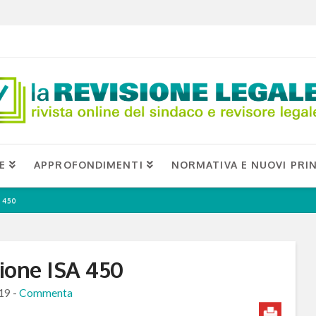
E
APPROFONDIMENTI
NORMATIVA E NUOVI PRIN
A 450
isione ISA 450
19
-
Commenta