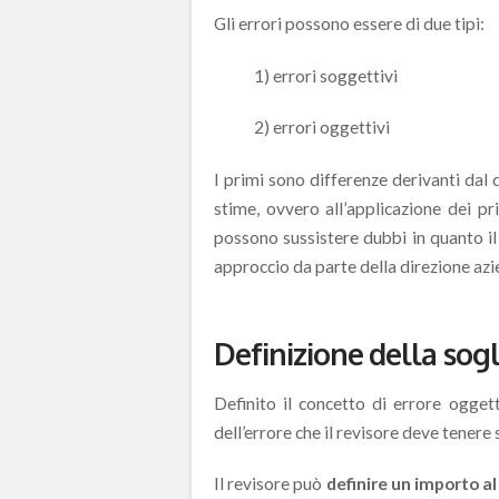
Gli errori possono essere di due tipi:
1) errori soggettivi
2) errori oggettivi
I primi sono differenze derivanti dal d
stime, ovvero all’applicazione dei pri
possono sussistere dubbi in quanto il
approccio da parte della direzione azi
Definizione della sogl
Definito il concetto di errore ogget
dell’errore che il revisore deve tenere 
Il revisore può
definire un importo al 