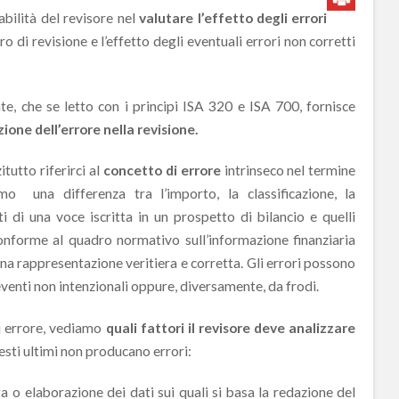
abilità del revisore nel
valutare l’effetto degli errori
ro di revisione e l’effetto degli eventuali errori non corretti
nte, che se letto con i principi ISA 320 e ISA 700, fornisce
zione dell’errore nella revisione.
tutto riferirci al
concetto di errore
intrinseco nel termine
o una differenza tra l’importo, la classificazione, la
ti di una voce iscritta in un prospetto di bilancio e quelli
 conforme al quadro normativo sull’informazione finanziaria
una rappresentazione veritiera e corretta. Gli errori possono
venti non intenzionali oppure, diversamente, da frodi.
i errore, vediamo
quali fattori il revisore deve analizzare
esti ultimi non producano errori:
 o elaborazione dei dati sui quali si basa la redazione del