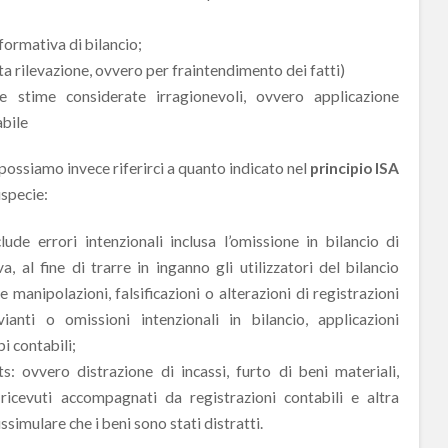
formativa di bilancio;
a rilevazione, ovvero per fraintendimento dei fatti)
le stime considerate irragionevoli, ovvero applicazione
abile
possiamo invece riferirci a quanto indicato nel
principio ISA
ispecie:
lude errori intenzionali inclusa l’omissione in bilancio di
 al fine di trarre in inganno gli utilizzatori del bilancio
 manipolazioni, falsificazioni o alterazioni di registrazioni
vianti o omissioni intenzionali in bilancio, applicazioni
i contabili;
s: ovvero distrazione di incassi, furto di beni materiali,
ricevuti accompagnati da registrazioni contabili e altra
imulare che i beni sono stati distratti.