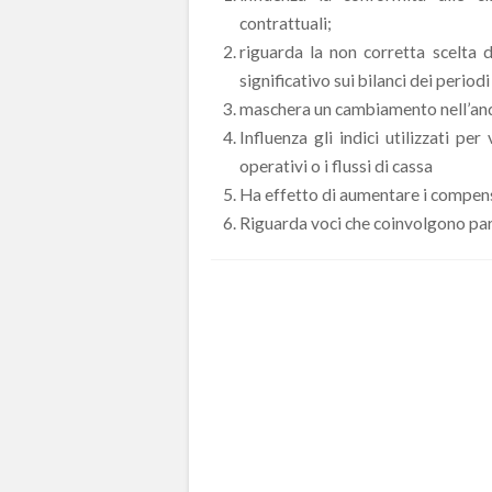
contrattuali;
riguarda la non corretta scelta 
significativo sui bilanci dei period
maschera un cambiamento nell’and
Influenza gli indici utilizzati per
operativi o i flussi di cassa
Ha effetto di aumentare i compens
Riguarda voci che coinvolgono part