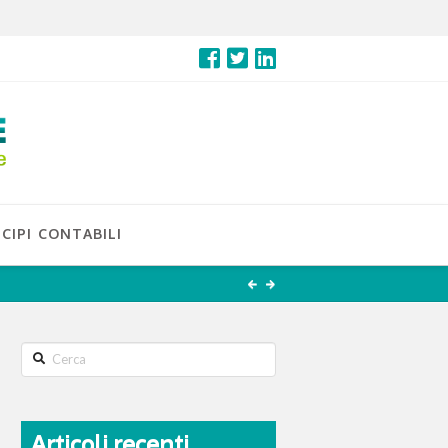
CIPI CONTABILI
Search
Articoli recenti