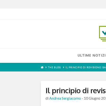
ULTIME NOTIZI
THE BLOG
IL PRINCIPIO DI REVISIONE IS
Il principio di rev
di
Andrea Sergiacomo
-
10 Giugno 20