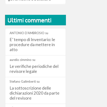
Ultimi commenti
ANTONIO D'AMBROSIO
su
E’ tempo di Inventario: le
procedure da mettere in
atto
aurelio cimmino
su
Le verifiche periodiche del
revisore legale
Stefano Galimberti
su
La sottoscrizione delle
dichiarazioni 2020 da parte
del revisore