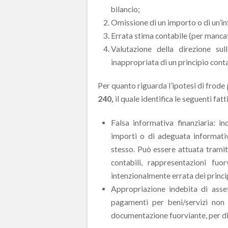
bilancio;
Omissione di un importo o di un’in
Errata stima contabile (per mancat
Valutazione della direzione sul
inappropriata di un principio cont
Per quanto riguarda l’ipotesi di frode 
240,
il quale identifica le seguenti fatt
Falsa informativa finanziaria: inc
importi o di adeguata informativa,
stesso. Può essere attuata tramite
contabili, rappresentazioni fuor
intenzionalmente errata dei princip
Appropriazione indebita di asset
pagamenti per beni/servizi non 
documentazione fuorviante, per diss