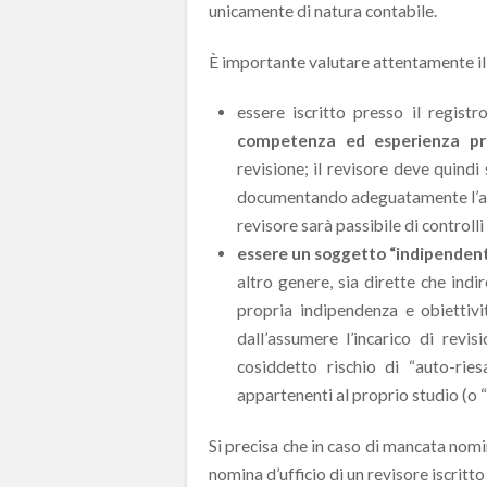
unicamente di natura contabile.
È importante valutare attentamente il
essere iscritto presso il regist
competenza ed esperienza pr
revisione; il revisore deve quindi 
documentando adeguatamente l’att
revisore sarà passibile di controlli 
essere un soggetto “indipenden
altro genere, sia dirette che indir
propria indipendenza e obiettivi
dall’assumere l’incarico di revi
cosiddetto rischio di “auto-ries
appartenenti al proprio studio (o 
Si precisa che in caso di mancata nomin
nomina d’ufficio di un revisore iscritto 