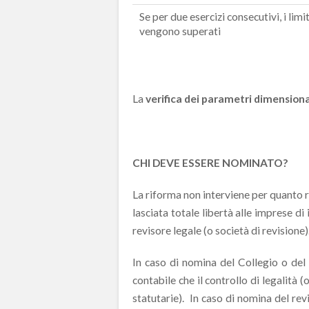
Se per due esercizi consecutivi, i limi
vengono superati
La
verifica dei parametri dimensiona
CHI DEVE ESSERE NOMINATO?
La riforma non interviene per quanto 
lasciata totale libertà alle imprese di
revisore legale (o società di revisione)
In caso di nomina del Collegio o del 
contabile che il controllo di legalità (
statutarie). In caso di nomina del revi