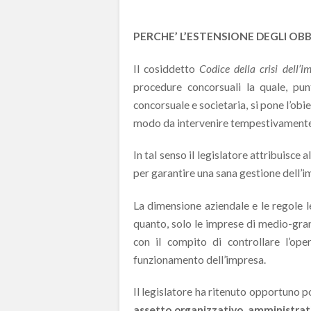
PERCHE’ L’ESTENSIONE DEGLI OBB
Il cosiddetto
Codice della crisi dell’i
procedure concorsuali la quale, pun
concorsuale e societaria, si pone l’obi
modo da intervenire tempestivamente
In tal senso il legislatore attribuisce a
per garantire una sana gestione dell’i
La dimensione aziendale e le regole l
quanto, solo le imprese di medio-gran
con il compito di controllare l’ope
funzionamento dell’impresa.
Il legislatore ha ritenuto opportuno 
assetto organizzativo, amministrat