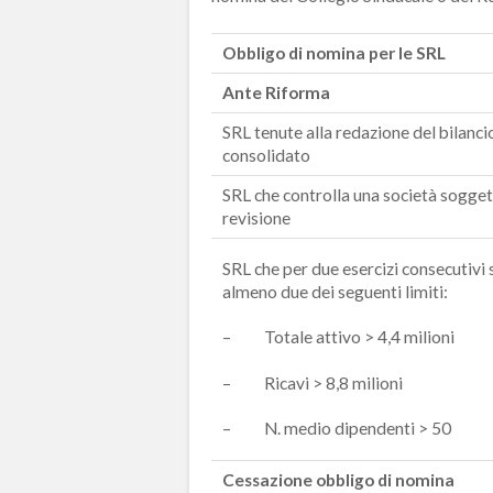
Obbligo di nomina per le SRL
Ante Riforma
SRL tenute alla redazione del bilanci
consolidato
SRL che controlla una società sogget
revisione
SRL che per due esercizi consecutivi
almeno due dei seguenti limiti:
– Totale attivo > 4,4 milioni
– Ricavi > 8,8 milioni
– N. medio dipendenti > 50
Cessazione obbligo di nomina