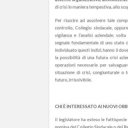
di crisi in maniera tempestiva, allo sc
Per riuscire ad assolvere tale comp
controllo, Collegio sindacale, oppure
vigilanza e l’analisi aziendale, vol
segnale fondamentale di uno stato di 
individuato questi indizi, hanno il d
la possibilità di una futura crisi az
operazioni necessarie per salvaguar
situazione di crisi, congiunturale o
futuro, irrisolvibile.
CHI È INTERESSATO AI NUOVI OBB
Il legislatore ha esteso le fattispecie
nomina del Collegio Sindacale o del Re