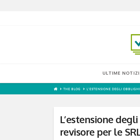
ULTIME NOTIZI
THE BLOG
L'ESTENSIONE DEGLI OBBLIGHI
L’estensione degli
revisore per le SR