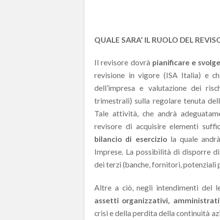
QUALE SARA’ IL RUOLO DEL REVIS
Il revisore dovrà
pianificare e svolge
revisione in vigore (ISA Italia) e ch
dell’impresa e valutazione dei risch
trimestrali) sulla regolare tenuta dell
Tale attività, che andrà adeguatame
revisore di acquisire elementi suffi
bilancio di esercizio
la quale andrà
Imprese. La possibilità di disporre di
dei terzi (banche, fornitori, potenziali
Altre a ciò, negli intendimenti del l
assetti organizzativi, amministrati
crisi e della perdita della continuità a