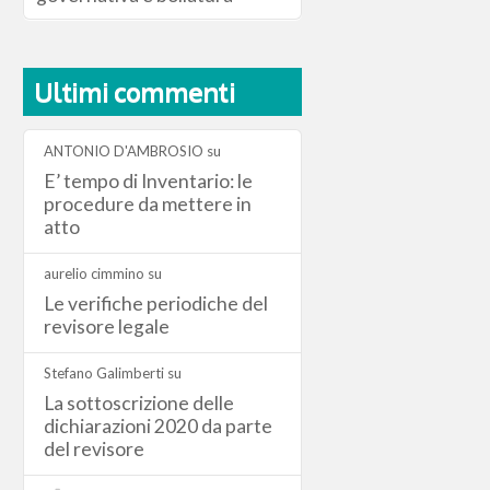
Ultimi commenti
ANTONIO D'AMBROSIO
su
E’ tempo di Inventario: le
procedure da mettere in
atto
aurelio cimmino
su
Le verifiche periodiche del
revisore legale
Stefano Galimberti
su
La sottoscrizione delle
dichiarazioni 2020 da parte
del revisore