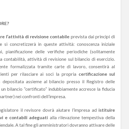
ORE?
re l’attività di revisione contabile
prevista dai principi di
e si concretizzerà in queste attività: conoscenza iniziale
i, pianificazione delle verifiche periodiche (solitamente
a contabilità, attività di revisione sul bilancio di esercizio.
nte formalizzata tramite carte di lavoro, consentirà al
cienti per rilasciare ai soci la propria
certificazione sul
 depositata assieme al bilancio presso il Registro delle
 un bilancio “certificato” indubbiamente accresce la fiducia
 partner) nei confronti dell’impresa.
egislatore il revisore dovrà aiutare l’impresa ad
istituire
vi e contabili adeguati
alla rilevazione tempestiva della
ziendale. A tal fine gli amministratori dovranno attivare delle