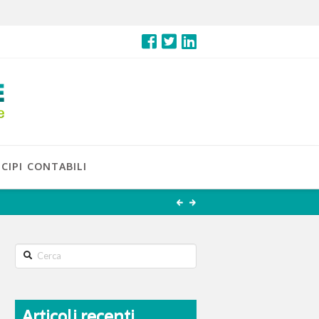
CIPI CONTABILI
Search
Articoli recenti