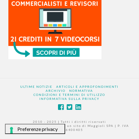
ULTIME NOTIZIE
ARTICOLI E APPROFONDIMENTI
ARCHIVIO
NORMATIVA
CONDIZIONI E TERMINI DI UTILIZZO
INFORMATIVA SULLA PRIVACY
2010 - 2025 | Tutti i diritti riservati
|
www.larevisionelegale.it
è un sito di Maggioli SPA | P. IVA
02066400405