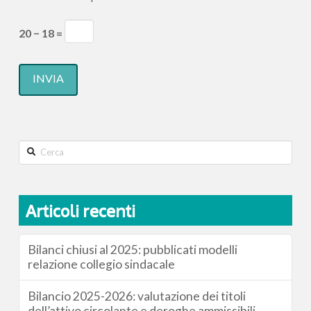
20 − 18 =
Search
Articoli recenti
Bilanci chiusi al 2025: pubblicati modelli
relazione collegio sindacale
Bilancio 2025-2026: valutazione dei titoli
dell’attivo circolante e deroghe ammissibili