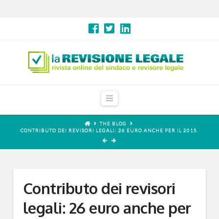
Navigation
THE BLOG
CONTRIBUTO DEI REVISORI LEGALI: 26 EURO ANCHE PER IL 2015.
Contributo dei revisori
legali: 26 euro anche per