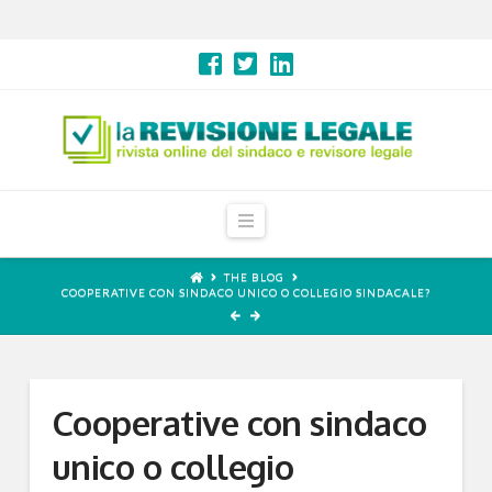
Navigation
THE BLOG
COOPERATIVE CON SINDACO UNICO O COLLEGIO SINDACALE?
Cooperative con sindaco
unico o collegio