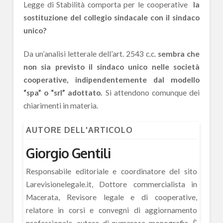
Legge di Stabilità comporta per le cooperative
la
sostituzione del collegio sindacale con il sindaco
unico?
Da un’analisi letterale dell’art. 2543 c.c.
sembra che
non sia previsto il sindaco unico nelle società
cooperative, indipendentemente dal modello
“spa” o “srl” adottato.
Si attendono comunque dei
chiarimenti in materia.
AUTORE DELL'ARTICOLO
Giorgio Gentili
Responsabile editoriale e coordinatore del sito
Larevisionelegale.it, Dottore commercialista in
Macerata, Revisore legale e di cooperative,
relatore in corsi e convegni di aggiornamento
professionale, autore di numerose monografie. È