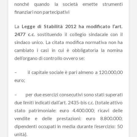
nonché quando la società emette strumenti
finanziari non partecipativi
La
Legge di Stabilità 2012 ha modificato l’art.
2477 c.c
. sostituendo il collegio sindacale con il
sindaco unico. La citata modifica normativa non ha
cambiato i casi in cui è obbligatoria la nomina
dell’organo di controllo ovvero se:
– il capitale sociale è pari almeno a 120.000,00
euro;
– per due esercizi consecutivi sono stati superati
due limiti indicati dall’art. 2435-bis c.c. (totale attivo
stato patrimoniale: euro 4.400.000; ricavi delle
vendite e delle prestazioni: euro 8.800.000;
dipendenti occupati in media durante l’esercizio: 50
unità).