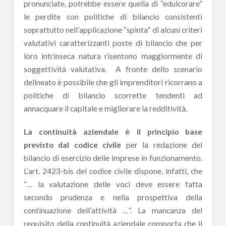
pronunciate, potrebbe essere quella di “edulcorare”
le perdite con politiche di bilancio consistenti
soprattutto nell’applicazione “spinta” di alcuni criteri
valutativi caratterizzanti poste di bilancio che per
loro intrinseca natura risentono maggiormente di
soggettività valutativa. A fronte dello scenario
delineato è possibile che gli imprenditori ricorrano a
politiche di bilancio scorrette tendenti ad
annacquare il capitale e migliorare la redditività.
La continuità aziendale è il principio base
previsto dal codice civile
per la redazione del
bilancio di esercizio delle imprese in funzionamento.
L’art. 2423-bis del codice civile dispone, infatti, che
“… la valutazione delle voci deve essere fatta
secondo prudenza e nella prospettiva della
continuazione dell’attività …”. La mancanza del
requisito della continuità aziendale comporta che il