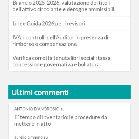
Bilancio 2025-2026: valutazione dei titoli
dell’attivo circolante e deroghe ammissibili
Linee Guida 2026 per i revisori
IVA: i controlli dell’Auditor in presenza di
rimborso o compensazione
Verifica corretta tenuta libri sociali: tassa
concessione governativa e bollatura
Ultimi commenti
ANTONIO D'AMBROSIO
su
E’ tempo di Inventario: le procedure da
mettere in atto
aurelio cimmino
su