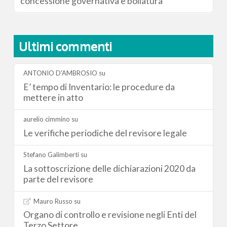
concessione governativa e bollatura
Ultimi commenti
ANTONIO D'AMBROSIO
su
E’ tempo di Inventario: le procedure da
mettere in atto
aurelio cimmino
su
Le verifiche periodiche del revisore legale
Stefano Galimberti
su
La sottoscrizione delle dichiarazioni 2020 da
parte del revisore
Mauro Russo
su
Organo di controllo e revisione negli Enti del
Terzo Settore