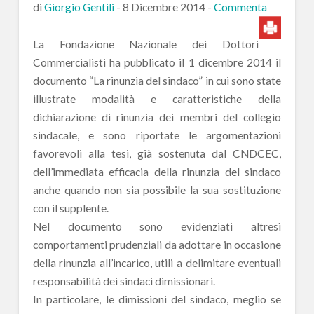
di
Giorgio Gentili
-
8 Dicembre 2014
-
Commenta
La Fondazione Nazionale dei Dottori
Commercialisti ha pubblicato il 1 dicembre 2014 il
documento “La rinunzia del sindaco” in cui sono state
illustrate modalità e caratteristiche della
dichiarazione di rinunzia dei membri del collegio
sindacale, e sono riportate le argomentazioni
favorevoli alla tesi, già sostenuta dal CNDCEC,
dell’immediata efficacia della rinunzia del sindaco
anche quando non sia possibile la sua sostituzione
con il supplente.
Nel documento sono evidenziati altresì
comportamenti prudenziali da adottare in occasione
della rinunzia all’incarico, utili a delimitare eventuali
responsabilità dei sindaci dimissionari.
In particolare, le dimissioni del sindaco, meglio se